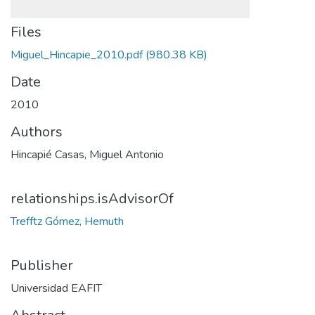
Files
Miguel_Hincapie_2010.pdf
(980.38 KB)
Date
2010
Authors
Hincapié Casas, Miguel Antonio
relationships.isAdvisorOf
Trefftz Gómez, Hemuth
Publisher
Universidad EAFIT