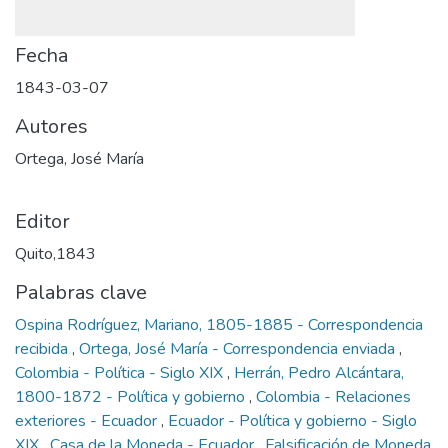
Fecha
1843-03-07
Autores
Ortega, José María
Editor
Quito,1843
Palabras clave
Ospina Rodríguez, Mariano, 1805-1885 - Correspondencia
recibida
,
Ortega, José María - Correspondencia enviada
,
Colombia - Política - Siglo XIX
,
Herrán, Pedro Alcántara,
1800-1872 - Política y gobierno
,
Colombia - Relaciones
exteriores - Ecuador
,
Ecuador - Política y gobierno - Siglo
XIX
,
Casa de la Moneda - Ecuador
,
Falsificación de Moneda