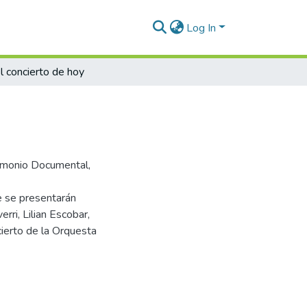
Log In
l concierto de hoy
trimonio Documental,
e se presentarán
ri, Lilian Escobar,
cierto de la Orquesta