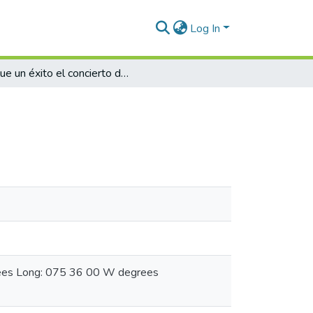
Log In
Fue un éxito el concierto de ayer
grees Long: 075 36 00 W degrees