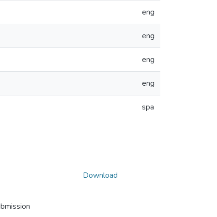
eng
eng
eng
eng
spa
Download
ubmission