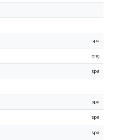
spa
eng
spa
spa
spa
spa