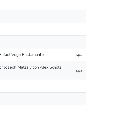
o Rafael Vega Bustamante
spa
 por Joseph Matza y con Alex Scholz
spa