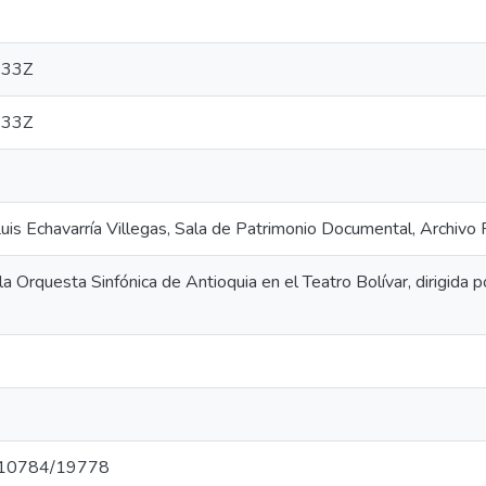
:33Z
:33Z
 Luis Echavarría Villegas, Sala de Patrimonio Documental, Archiv
e la Orquesta Sinfónica de Antioquia en el Teatro Bolívar, dirigida
et/10784/19778