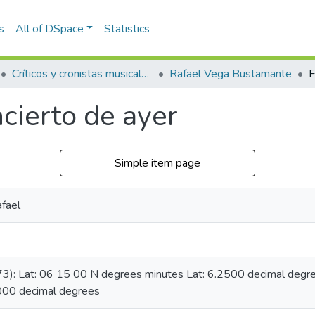
s
All of DSpace
Statistics
Críticos y cronistas musicales
Rafael Vega Bustamante
ncierto de ayer
Simple item page
fael
73): Lat: 06 15 00 N degrees minutes Lat: 6.2500 decimal de
000 decimal degrees