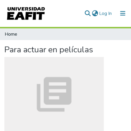
(current)
Log In
Statistics
Home
Para actuar en películas