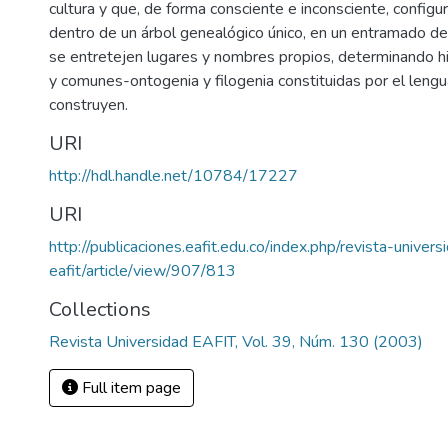
cultura y que, de forma consciente e inconsciente, configu
dentro de un árbol genealógico único, en un entramado de 
se entretejen lugares y nombres propios, determinando his
y comunes-ontogenia y filogenia constituidas por el leng
construyen.
URI
http://hdl.handle.net/10784/17227
URI
http://publicaciones.eafit.edu.co/index.php/revista-univers
eafit/article/view/907/813
Collections
Revista Universidad EAFIT, Vol. 39, Núm. 130 (2003)
Full item page