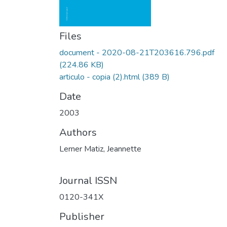
Files
document - 2020-08-21T203616.796.pdf
(224.86 KB)
articulo - copia (2).html
(389 B)
Date
2003
Authors
Lerner Matiz, Jeannette
Journal ISSN
0120-341X
Publisher