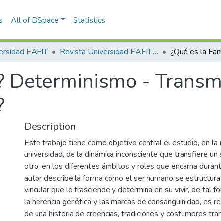
s
All of DSpace
Statistics
ersidad EAFIT
Revista Universidad EAFIT, Vol. 39, Núm. 130 (2003)
a? Determinismo - Transmi
?
Description
Este trabajo tiene como objetivo central el estudio, en la r
universidad, de la dinámica inconsciente que transfiere un 
otro, en los diferentes ámbitos y roles que encarna durant
autor describe la forma como el ser humano se estructur
vincular que lo trasciende y determina en su vivir, de tal 
la herencia genética y las marcas de consanguinidad, es re
de una historia de creencias, tradiciones y costumbres tra