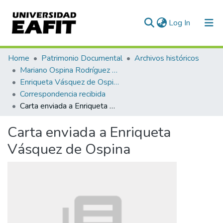
(current)
Log In
Communities & Collections
Home
Patrimonio Documental
Archivos históricos
Mariano Ospina Rodríguez (1826 -1912)
All of DSpace
Enriqueta Vásquez de Ospina
Correspondencia recibida
Statistics
Carta enviada a Enriqueta Vásquez de Ospina
Carta enviada a Enriqueta
Vásquez de Ospina