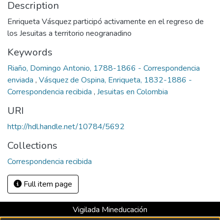
Description
Enriqueta Vásquez participó activamente en el regreso de
los Jesuitas a territorio neogranadino
Keywords
Riaño, Domingo Antonio, 1788-1866 - Correspondencia
enviada
,
Vásquez de Ospina, Enriqueta, 1832-1886 -
Correspondencia recibida
,
Jesuitas en Colombia
URI
http://hdl.handle.net/10784/5692
Collections
Correspondencia recibida
Full item page
Vigilada Mineducación