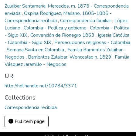
Zulaibar Santamaría, Mercedes, m. 1875 - Correspondencia
enviada
,
Ospina Rodríguez, Mariano, 1805-1885 -
Correspondencia recibida
,
Correspondencia familiar
,
López,
Luciano
,
Colombia - Política y gobierno
,
Colombia - Política
- Siglo XIX
,
Convención de Rionegro 1863
,
Iglesia Católica
- Colombia - Siglo XIX
,
Persecuciones religiosas - Colombia
,
Semana Santa en Colombia
,
Familia Barrientos Zulaibar -
Negocios
,
Barrientos Zulaibar, Wenceslao n. 1829
,
Familia
Vásquez Jaramillo - Negocios
URI
http://hdl.handle.net/10784/3371
Collections
Correspondencia recibida
Full item page