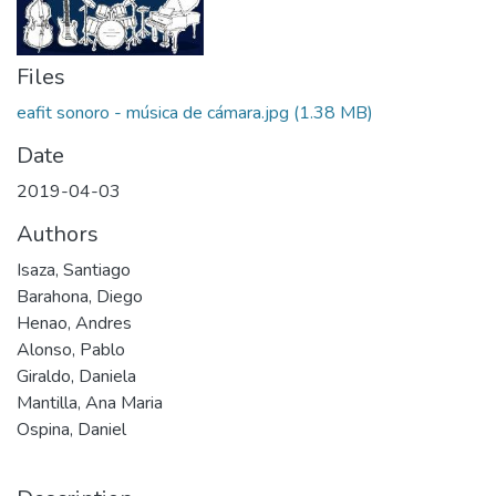
Files
eafit sonoro - música de cámara.jpg
(1.38 MB)
Date
2019-04-03
Authors
Isaza, Santiago
Barahona, Diego
Henao, Andres
Alonso, Pablo
Giraldo, Daniela
Mantilla, Ana Maria
Ospina, Daniel