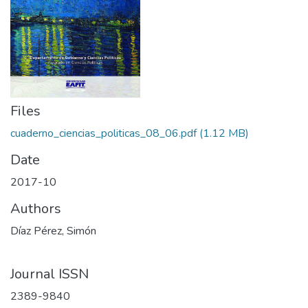
Files
cuaderno_ciencias_politicas_08_06.pdf
(1.12 MB)
Date
2017-10
Authors
Díaz Pérez, Simón
Journal ISSN
2389-9840