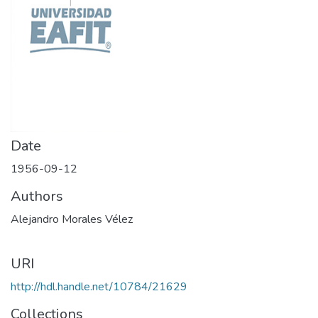
Date
1956-09-12
Authors
Alejandro Morales Vélez
URI
http://hdl.handle.net/10784/21629
Collections