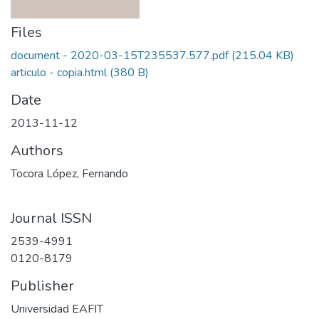
Files
document - 2020-03-15T235537.577.pdf
(215.04 KB)
articulo - copia.html
(380 B)
Date
2013-11-12
Authors
Tocora López, Fernando
Journal ISSN
2539-4991
0120-8179
Publisher
Universidad EAFIT