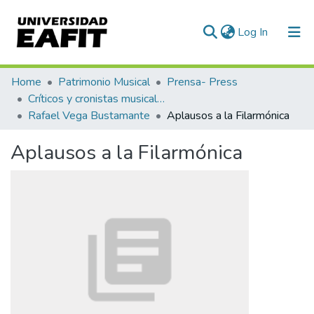
(current)
Log In
Statistics
Home
Patrimonio Musical
Prensa- Press
Críticos y cronistas musicales
Rafael Vega Bustamante
Aplausos a la Filarmónica
Aplausos a la Filarmónica