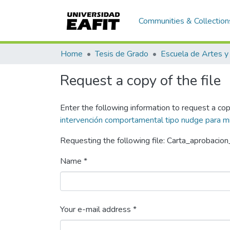
Communities & Collection
Home
Tesis de Grado
Request a copy of the file
Enter the following information to request a cop
intervención comportamental tipo nudge para mit
Requesting the following file: Carta_aprobacio
Name *
Your e-mail address *