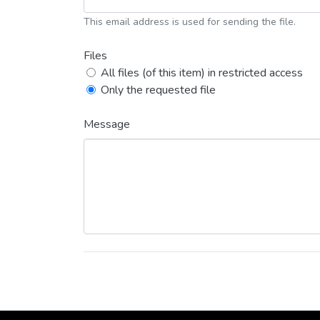
This email address is used for sending the file.
Files
All files (of this item) in restricted access
Only the requested file
Message