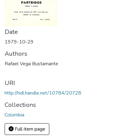
Date
1979-10-29
Authors
Rafael Vega Bustamante
URI
http://hdl.handle.net/10784/20728
Collections
Colombia
Full item page