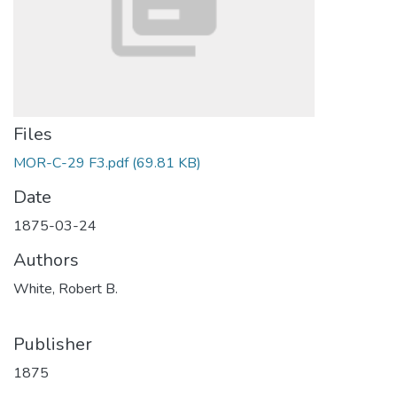
Files
MOR-C-29 F3.pdf
(69.81 KB)
Date
1875-03-24
Authors
White, Robert B.
Publisher
1875