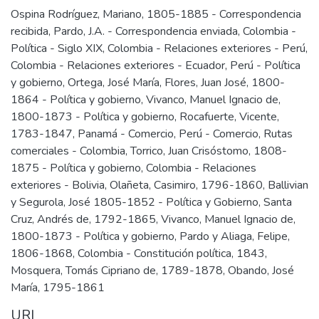
Ospina Rodríguez, Mariano, 1805-1885 - Correspondencia
recibida
,
Pardo, J.A. - Correspondencia enviada
,
Colombia -
Política - Siglo XIX
,
Colombia - Relaciones exteriores - Perú
,
Colombia - Relaciones exteriores - Ecuador
,
Perú - Política
y gobierno
,
Ortega, José María
,
Flores, Juan José, 1800-
1864 - Política y gobierno
,
Vivanco, Manuel Ignacio de,
1800-1873 - Política y gobierno
,
Rocafuerte, Vicente,
1783-1847
,
Panamá - Comercio
,
Perú - Comercio
,
Rutas
comerciales - Colombia
,
Torrico, Juan Crisóstomo, 1808-
1875 - Política y gobierno
,
Colombia - Relaciones
exteriores - Bolivia
,
Olañeta, Casimiro, 1796-1860
,
Ballivian
y Segurola, José 1805-1852 - Política y Gobierno
,
Santa
Cruz, Andrés de, 1792-1865
,
Vivanco, Manuel Ignacio de,
1800-1873 - Política y gobierno
,
Pardo y Aliaga, Felipe,
1806-1868
,
Colombia - Constitución política, 1843
,
Mosquera, Tomás Cipriano de, 1789-1878
,
Obando, José
María, 1795-1861
URI