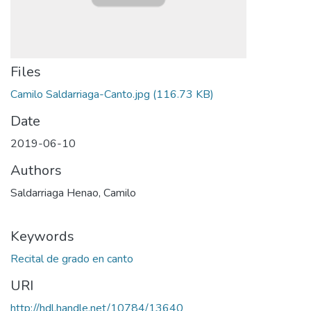
Files
Camilo Saldarriaga-Canto.jpg
(116.73 KB)
Date
2019-06-10
Authors
Saldarriaga Henao, Camilo
Keywords
Recital de grado en canto
URI
http://hdl.handle.net/10784/13640