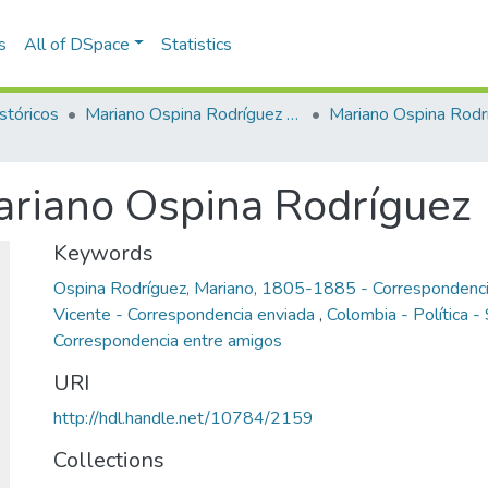
s
All of DSpace
Statistics
stóricos
Mariano Ospina Rodríguez (1826 -1912)
Mariano Ospina Rodr
ariano Ospina Rodríguez
Keywords
Ospina Rodríguez, Mariano, 1805-1885 - Correspondenci
Vicente - Correspondencia enviada
,
Colombia - Política -
Correspondencia entre amigos
URI
http://hdl.handle.net/10784/2159
Collections