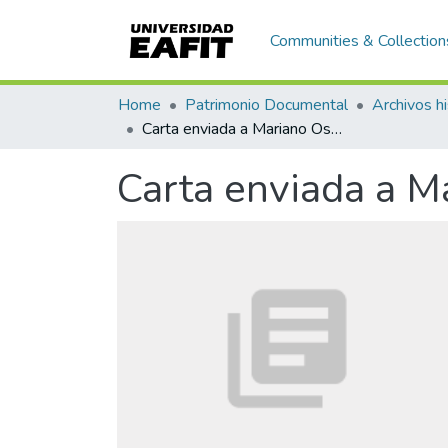
Communities & Collection
Home
Patrimonio Documental
Archivos hi
Carta enviada a Mariano Ospina Rodríguez
Carta enviada a M