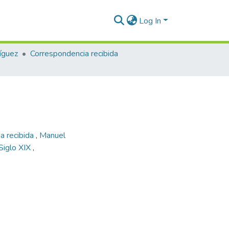
Log In
íguez
Correspondencia recibida
a recibida
,
Manuel
 Siglo XIX
,