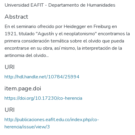
Universidad EAFIT - Departamento de Humanidades
Abstract
En el seminario ofrecido por Heidegger en Freiburg en
1921, titulado "Agustín y el neoplatonismo" encontramos la
primera consideración temática sobre el olvido que pueda
encontrarse en su obra, así mismo, la interpretación de la
antinomia del olvido...
URI
http://hdl.handle.net/10784/25994
item.page.doi
https://doi.org/10.17230/co-herencia
URI
http://publicaciones.eafit.edu.co/index.php/co-
herencia/issue/view/3