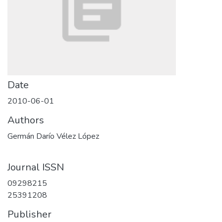
Date
2010-06-01
Authors
Germán Darío Vélez López
Journal ISSN
09298215
25391208
Publisher