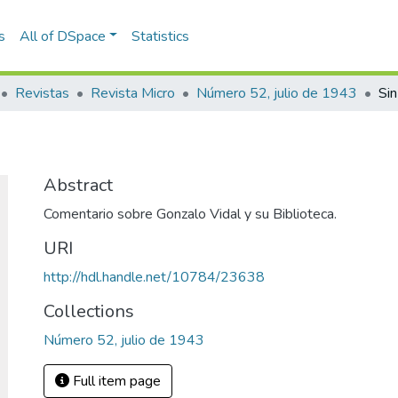
s
All of DSpace
Statistics
Revistas
Revista Micro
Número 52, julio de 1943
Sin
Abstract
Comentario sobre Gonzalo Vidal y su Biblioteca.
URI
http://hdl.handle.net/10784/23638
Collections
Número 52, julio de 1943
Full item page