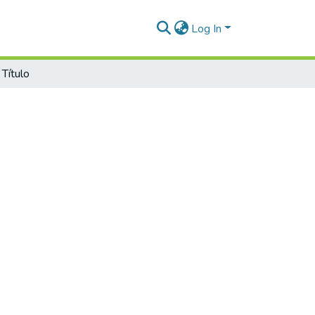
Log In
 Título