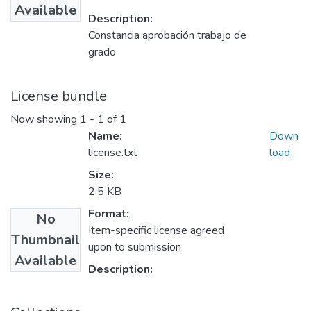
Available
Description:
Constancia aprobación trabajo de
grado
License bundle
Now showing
1 - 1 of 1
Name:
Down
license.txt
load
Size:
2.5 KB
Format:
No
Item-specific license agreed
Thumbnail
upon to submission
Available
Description: