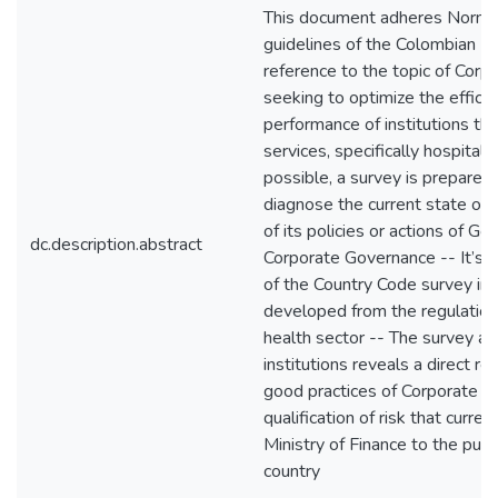
This document adheres Normat
guidelines of the Colombian H
reference to the topic of Corp
seeking to optimize the efficie
performance of institutions th
services, specifically hospital
possible, a survey is prepare
diagnose the current state of a
of its policies or actions of 
dc.description.abstract
Corporate Governance -- It’s 
of the Country Code survey in
developed from the regulations
health sector -- The survey ap
institutions reveals a direct r
good practices of Corporate 
qualification of risk that curren
Ministry of Finance to the publ
country