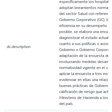
específicamente los hospitale
adoptan lineamientos normativ
del sector Salud con referenci
Gobierno Corporativo (GC), bu
eficiencia en su desempeño --
posible, se elabora una encue
diagnosticar el estado actual 
cuanto a sus políticas o accio
dc.description
Gobierno o Gobierno Corporati
adaptación de la encuesta de 
involucrando medidas desarroll
normatividad vigente en el sec
aplicar la encuesta a tres insti
evidenciar en ellas una relación
buenas prácticas de Gobierno C
calificación de riesgo que act
Ministerio de Hacienda a los h
del país