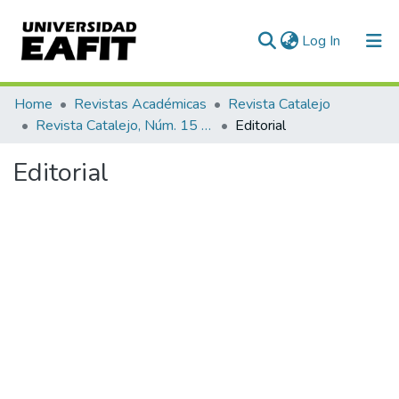
(current)
Log In
Statistics
Home
Revistas Académicas
Revista Catalejo
Revista Catalejo, Núm. 15 (2022)
Editorial
Editorial