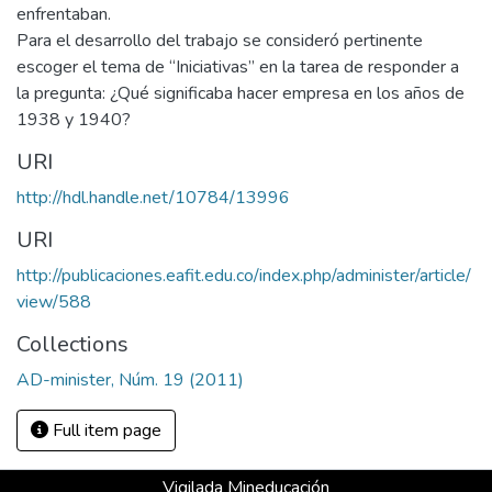
enfrentaban.
Para el desarrollo del trabajo se consideró pertinente
escoger el tema de “Iniciativas” en la tarea de responder a
la pregunta: ¿Qué significaba hacer empresa en los años de
1938 y 1940?
URI
http://hdl.handle.net/10784/13996
URI
http://publicaciones.eafit.edu.co/index.php/administer/article/
view/588
Collections
AD-minister, Núm. 19 (2011)
Full item page
Vigilada Mineducación