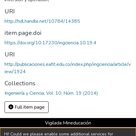
URI
http://hdl.handle.net/10784/14385
item.page.doi
https://doi.org/10.17230/ingciencia.10.19.4
URI
http://publicaciones.eafit.edu.co/index.php/ingciencia/article/v
iew/1924
Collections
Ingeniería y Ciencia, Vol. 10, Núm. 19 (2014)
Full item page
Vigilada Mineducación
Universidad con Acreditación Institucional hasta 2026 -
Hi! Could we please enable some additional services for