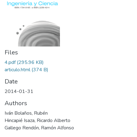
Files
4.pdf
(295.96 KB)
articulo.html
(374 B)
Date
2014-01-31
Authors
Iván Bolaños, Rubén
Hincapié Isaza, Ricardo Alberto
Gallego Rendón, Ramón Alfonso