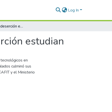
Log In
Tarea: evitar la deserción estudiantilla deserción estudian
erción estudian
 tecnológicos en
ulados culminó sus
EAFIT y el Ministerio