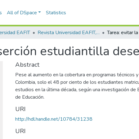
s
All of DSpace
Statistics
ersidad EAFIT
Revista Universidad EAFIT, Vol. 48, Núm. 162 (2013)
eserción estudiantilla des
Abstract
Pese al aumento en la cobertura en programas técnicos y
Colombia, solo el 48 por ciento de los estudiantes matric
estudios en la última década, según una investigación de 
de Educación.
URI
http://hdl.handle.net/10784/31238
URI