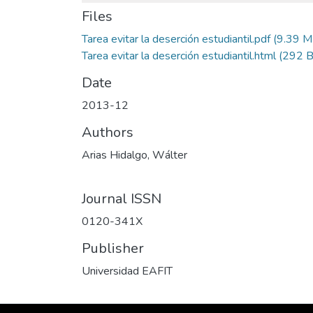
Files
Tarea evitar la deserción estudiantil.pdf
(9.39 M
Tarea evitar la deserción estudiantil.html
(292 B
Date
2013-12
Authors
Arias Hidalgo, Wálter
Journal ISSN
0120-341X
Publisher
Universidad EAFIT