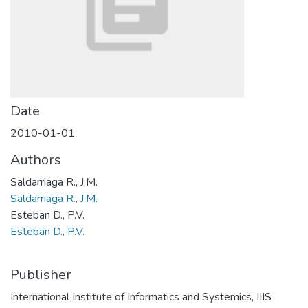
Date
2010-01-01
Authors
Saldarriaga R., J.M.
Saldarriaga R., J.M.
Esteban D., P.V.
Esteban D., P.V.
Publisher
International Institute of Informatics and Systemics, IIIS