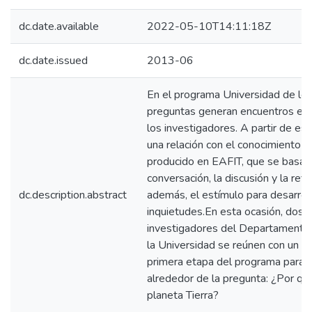
dc.date.available
2022-05-10T14:11:18Z
dc.date.issued
2013-06
En el programa Universidad de los
preguntas generan encuentros entr
los investigadores. A partir de es
una relación con el conocimiento ci
producido en EAFIT, que se basa e
conversación, la discusión y la refl
dc.description.abstract
además, el estímulo para desarrol
inquietudes.En esta ocasión, dos 
investigadores del Departamento
la Universidad se reúnen con un g
primera etapa del programa para 
alrededor de la pregunta: ¿Por qu
planeta Tierra?