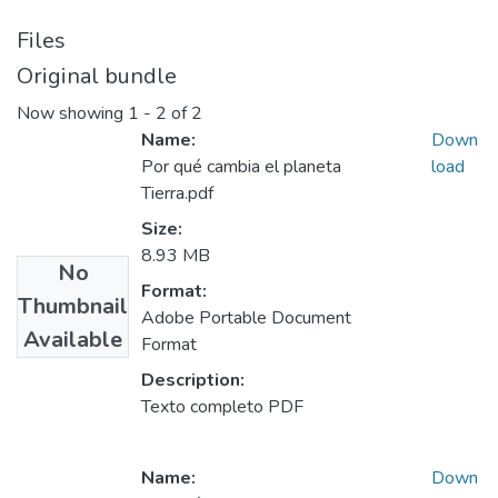
Files
Original bundle
Now showing
1 - 2 of 2
Name:
Down
Por qué cambia el planeta
load
Tierra.pdf
Size:
8.93 MB
No
Format:
Thumbnail
Adobe Portable Document
Available
Format
Description:
Texto completo PDF
Name:
Down