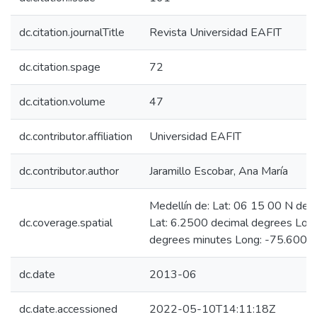
dc.citation.journalTitle
Revista Universidad EAFIT
dc.citation.spage
72
dc.citation.volume
47
dc.contributor.affiliation
Universidad EAFIT
dc.contributor.author
Jaramillo Escobar, Ana María
Medellín de: Lat: 06 15 00 N deg
dc.coverage.spatial
Lat: 6.2500 decimal degrees Lo
degrees minutes Long: -75.6000
dc.date
2013-06
dc.date.accessioned
2022-05-10T14:11:18Z