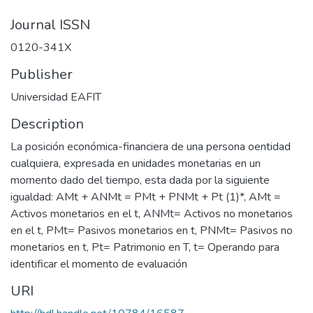
Journal ISSN
0120-341X
Publisher
Universidad EAFIT
Description
La posición económica-financiera de una persona oentidad
cualquiera, expresada en unidades monetarias en un
momento dado del tiempo, esta dada por la siguiente
igualdad: AMt + ANMt = PMt + PNMt + Pt (1)*, AMt =
Activos monetarios en el t, ANMt= Activos no monetarios
en el t, PMt= Pasivos monetarios en t, PNMt= Pasivos no
monetarios en t, Pt= Patrimonio en T, t= Operando para
identificar el momento de evaluación
URI