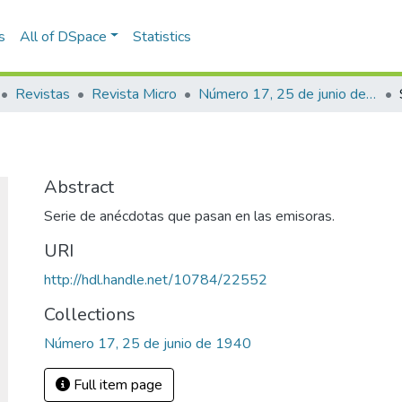
s
All of DSpace
Statistics
Revistas
Revista Micro
Número 17, 25 de junio de 1940
Abstract
Serie de anécdotas que pasan en las emisoras.
URI
http://hdl.handle.net/10784/22552
Collections
Número 17, 25 de junio de 1940
Full item page