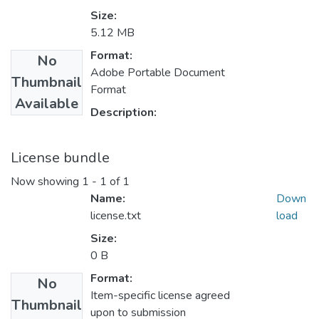
Size:
5.12 MB
Format:
No
Adobe Portable Document
Thumbnail
Format
Available
Description:
License bundle
Now showing
1 - 1 of 1
Name:
Down
license.txt
load
Size:
0 B
Format:
No
Item-specific license agreed
Thumbnail
upon to submission