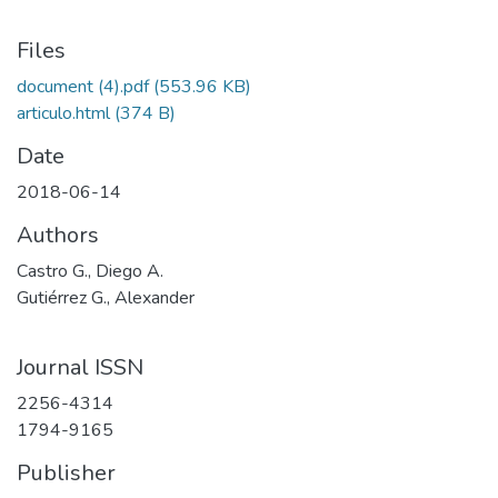
Files
document (4).pdf
(553.96 KB)
articulo.html
(374 B)
Date
2018-06-14
Authors
Castro G., Diego A.
Gutiérrez G., Alexander
Journal ISSN
2256-4314
1794-9165
Publisher