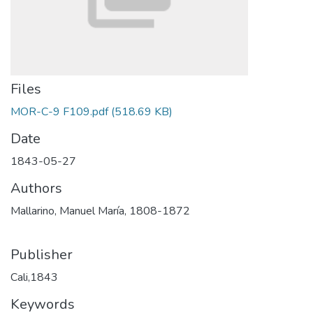
Files
MOR-C-9 F109.pdf
(518.69 KB)
Date
1843-05-27
Authors
Mallarino, Manuel María, 1808-1872
Publisher
Cali,1843
Keywords