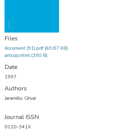
Files
document (91).pdf
(69.87 KB)
articulo.html
(390 B)
Date
1997
Authors
Jaramillo, César
Journal ISSN
0120-341X