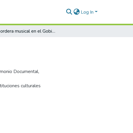
Log In
Sordera musical en el Gobierno
trimonio Documental,
ituciones culturales