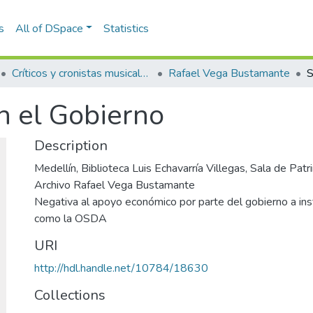
s
All of DSpace
Statistics
Críticos y cronistas musicales
Rafael Vega Bustamante
n el Gobierno
Description
Medellín, Biblioteca Luis Echavarría Villegas, Sala de Pa
Archivo Rafael Vega Bustamante
Negativa al apoyo económico por parte del gobierno a inst
como la OSDA
URI
http://hdl.handle.net/10784/18630
Collections