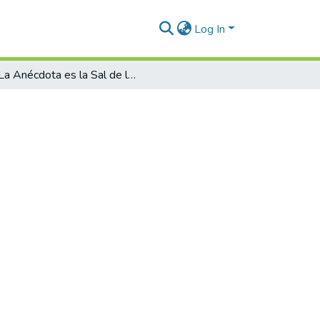
Log In
La Anécdota es la Sal de la Vida