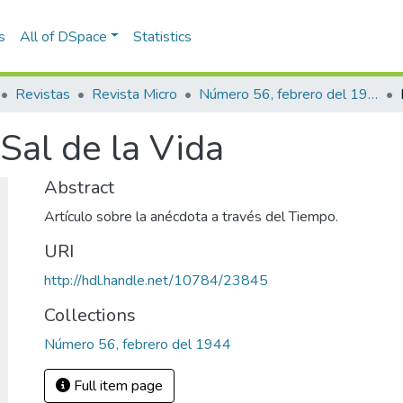
s
All of DSpace
Statistics
Revistas
Revista Micro
Número 56, febrero del 1944
Sal de la Vida
Abstract
Artículo sobre la anécdota a través del Tiempo.
URI
http://hdl.handle.net/10784/23845
Collections
Número 56, febrero del 1944
Full item page