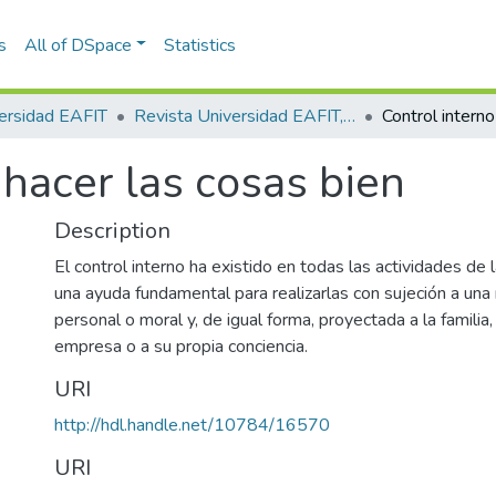
s
All of DSpace
Statistics
ersidad EAFIT
Revista Universidad EAFIT, Vol. 29, Núm. 090 (1993)
 hacer las cosas bien
Description
El control interno ha existido en todas las actividades de
una ayuda fundamental para realizarlas con sujeción a una
personal o moral y, de igual forma, proyectada a la familia, 
empresa o a su propia conciencia.
URI
http://hdl.handle.net/10784/16570
URI