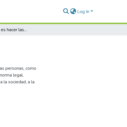
Log In
Control interno es hacer las cosas bien
 las personas, como
 norma legal,
a la sociedad, a la