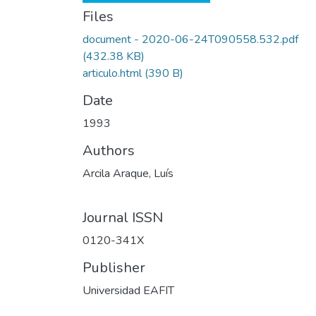
Files
document - 2020-06-24T090558.532.pdf
(432.38 KB)
articulo.html
(390 B)
Date
1993
Authors
Arcila Araque, Luís
Journal ISSN
0120-341X
Publisher
Universidad EAFIT