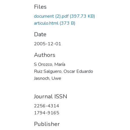
Files
document (2).pdf
(397.73 KB)
articulo.html
(373 B)
Date
2005-12-01
Authors
S Orozco, María
Ruiz Salguero, Oscar Eduardo
Jasnoch, Uwe
Journal ISSN
2256-4314
1794-9165
Publisher