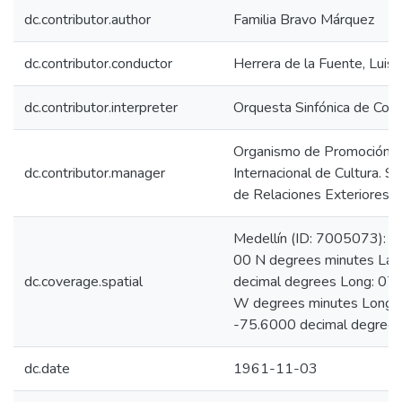
dc.contributor.author
Familia Bravo Márquez
dc.contributor.conductor
Herrera de la Fuente, Luis
dc.contributor.interpreter
Orquesta Sinfónica de Col
Organismo de Promoción
dc.contributor.manager
Internacional de Cultura. Se
de Relaciones Exteriores 
Medellín (ID: 7005073): L
00 N degrees minutes Lat
dc.coverage.spatial
decimal degrees Long: 07
W degrees minutes Long:
-75.6000 decimal degree
dc.date
1961-11-03