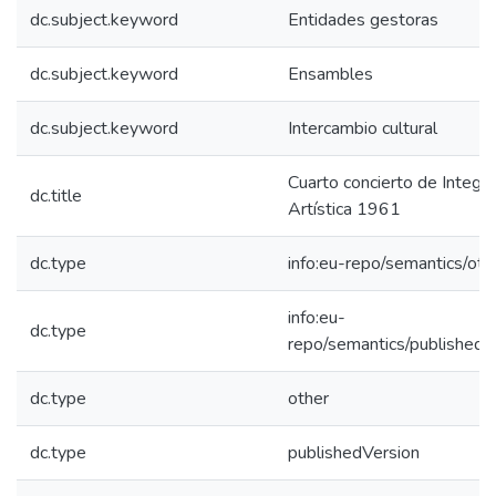
dc.subject.keyword
Entidades gestoras
dc.subject.keyword
Ensambles
dc.subject.keyword
Intercambio cultural
Cuarto concierto de Integra
dc.title
Artística 1961
dc.type
info:eu-repo/semantics/oth
info:eu-
dc.type
repo/semantics/publishedV
dc.type
other
dc.type
publishedVersion