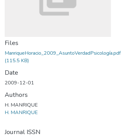
Files
ManriqueHoracio_2009_AsuntoVerdadPsicología.pdf
(115.5 KB)
Date
2009-12-01
Authors
H. MANRIQUE
H. MANRIQUE
Journal ISSN