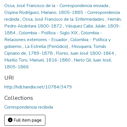
Ossa, José Francisco de la - Correspondencia enviada
,
Ospina Rodríguez, Mariano, 1805-1885 - Correspondencia
recibida
,
Ossa, José Francisco de la. Enfermedades
,
Herrán,
Pedro Alcántara 1800-1872
,
Vásquez Calle, Julián, 1809-
1884
,
Colombia - Política - Siglo XIX
,
Colombia -
Relaciones exteriores - Ecuador
,
Colombia - Política y
gobierno
,
La Estrella (Periódico)
,
Mosquera, Tomás
Cipriano de, 1789-1878
,
Flores, Juan José 1800-1864
,
Murillo Toro, Manuel, 1816-1880
,
Nieto Gil, Juan José,
1805-1866
URI
http://hdl.handle.net/10784/3479
Collections
Correspondencia recibida
Full item page