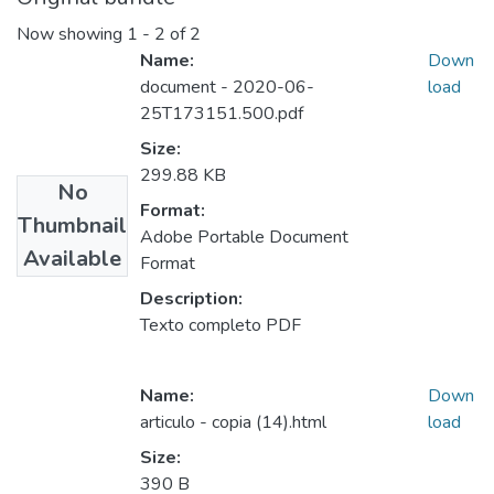
Now showing
1 - 2 of 2
Name:
Down
document - 2020-06-
load
25T173151.500.pdf
Size:
299.88 KB
No
Format:
Thumbnail
Adobe Portable Document
Available
Format
Description:
Texto completo PDF
Name:
Down
articulo - copia (14).html
load
Size:
390 B