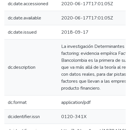
dc.date.accessioned
2020-06-17T17:01:05Z
dc.date.available
2020-06-17T17:01:05Z
dc.date.issued
2018-09-17
​La investigación Determinantes de
factoring: evidencia empírica Facto
Bancolombia es la primera de su t
dc.description
que va más allá de la teoría al rev
con datos reales, para dar pistas 
factores que llevan a las empresa
producto financiero.
dc.format
application/pdf
dc.identifier.issn
0120-341X