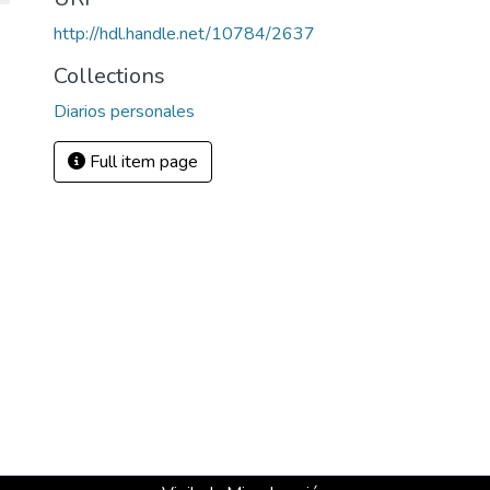
http://hdl.handle.net/10784/2637
Collections
Diarios personales
Full item page