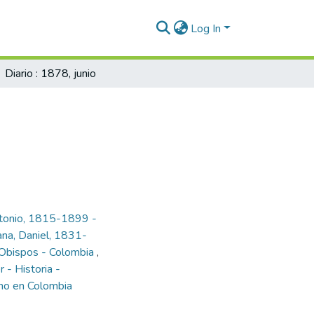
Log In
Diario : 1878, junio
tonio, 1815-1899 -
na, Daniel, 1831-
Obispos - Colombia
,
 - Historia -
mo en Colombia