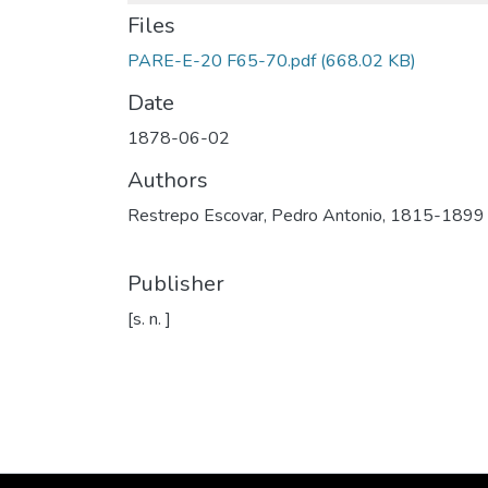
Files
PARE-E-20 F65-70.pdf
(668.02 KB)
Date
1878-06-02
Authors
Restrepo Escovar, Pedro Antonio, 1815-1899
Publisher
[s. n. ]