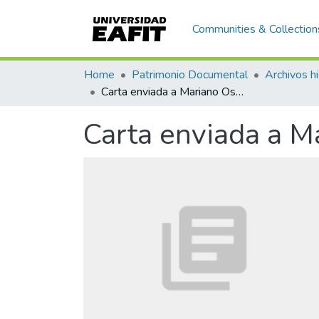
Communities & Collection
Home
Patrimonio Documental
Archivos hi
Carta enviada a Mariano Ospina Rodríguez
Carta enviada a M