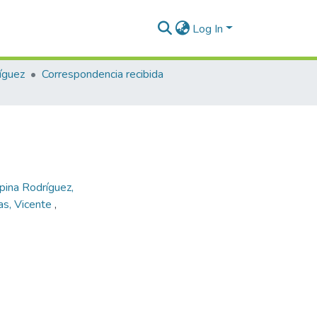
Log In
íguez
Correspondencia recibida
pina Rodríguez,
as, Vicente
,