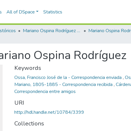
s
All of DSpace
Statistics
stóricos
Mariano Ospina Rodríguez (1826 -1912)
Mariano Ospina Rodr
ariano Ospina Rodríguez
Keywords
Ossa, Francisco José de la - Correspondencia enviada
,
Os
Mariano, 1805-1885 - Correspondencia recibida
,
Cárden
Correspondencia entre amigos
URI
http://hdl.handle.net/10784/3399
Collections