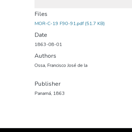
Files
MOR-C-19 F90-91.pdf
(51.7 KB)
Date
1863-08-01
Authors
Ossa, Francisco José de la
Publisher
Panamá, 1863