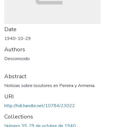
Date
1940-10-29
Authors
Desconocido
Abstract
Noticias sobre locutores en Pereira y Armenia.
URI
http://hdl.handle.net/10784/23022
Collections
Número 35, 29 de octubre de 1940