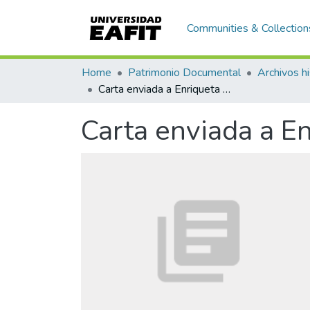
Communities & Collection
Home
Patrimonio Documental
Archivos hi
Carta enviada a Enriqueta Vásquez de Ospina
Carta enviada a E