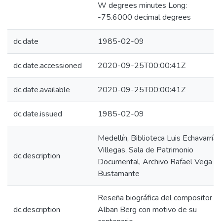
W degrees minutes Long:
-75.6000 decimal degrees
dc.date
1985-02-09
dc.date.accessioned
2020-09-25T00:00:41Z
dc.date.available
2020-09-25T00:00:41Z
dc.date.issued
1985-02-09
Medellín, Biblioteca Luis Echavarría
Villegas, Sala de Patrimonio
dc.description
Documental, Archivo Rafael Vega
Bustamante
Reseña biográfica del compositor
dc.description
Alban Berg con motivo de su