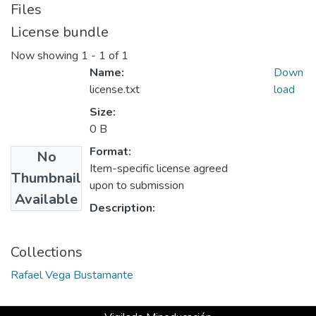
Files
License bundle
Now showing
1 - 1 of 1
Name:
Down
license.txt
load
Size:
0 B
Format:
No
Item-specific license agreed
Thumbnail
upon to submission
Available
Description:
Collections
Rafael Vega Bustamante