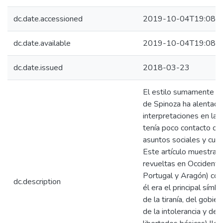
dc.date.accessioned
2019-10-04T19:08:2
dc.date.available
2019-10-04T19:08:2
dc.date.issued
2018-03-23
El estilo sumamente abs
de Spinoza ha alentado
interpretaciones en las
tenía poco contacto con
asuntos sociales y cult
Este artículo muestra q
revueltas en Occidente
Portugal y Aragón) cont
dc.description
él era el principal símb
de la tiranía, del gobiern
de la intolerancia y de 