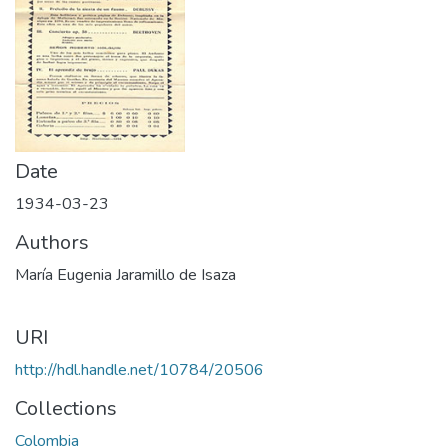
Date
1934-03-23
Authors
María Eugenia Jaramillo de Isaza
URI
http://hdl.handle.net/10784/20506
Collections
Colombia