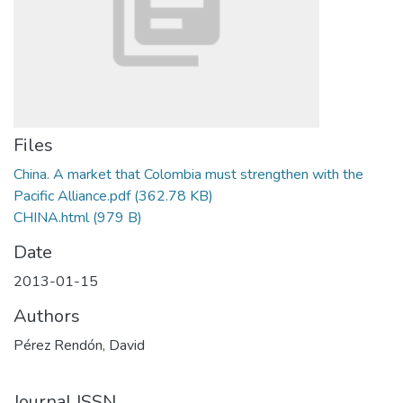
Files
China. A market that Colombia must strengthen with the
Pacific Alliance.pdf
(362.78 KB)
CHINA.html
(979 B)
Date
2013-01-15
Authors
Pérez Rendón, David
Journal ISSN