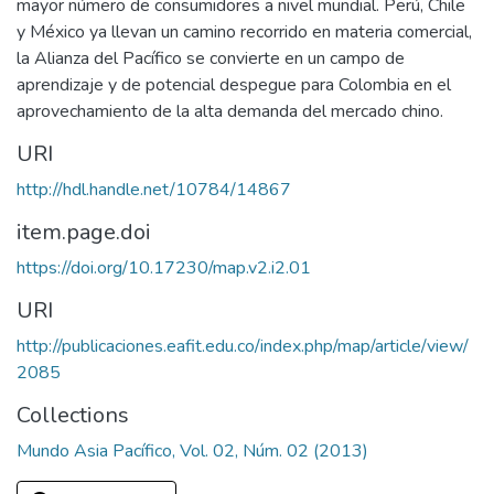
mayor número de consumidores a nivel mundial. Perú, Chile
y México ya llevan un camino recorrido en materia comercial,
la Alianza del Pacífico se convierte en un campo de
aprendizaje y de potencial despegue para Colombia en el
aprovechamiento de la alta demanda del mercado chino.
URI
http://hdl.handle.net/10784/14867
item.page.doi
https://doi.org/10.17230/map.v2.i2.01
URI
http://publicaciones.eafit.edu.co/index.php/map/article/view/
2085
Collections
Mundo Asia Pacífico, Vol. 02, Núm. 02 (2013)